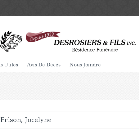
s Utiles
Avis De Décès
Nous Joindre
Frison, Jocelyne