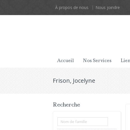
À propos de nous
Nous joindre
Accueil
Nos Services
Lien
Frison, Jocelyne
Recherche