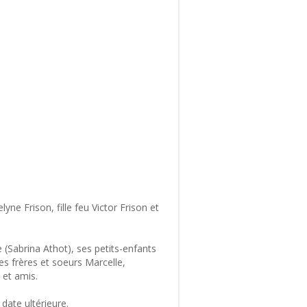
ne Frison, fille feu Victor Frison et
re (Sabrina Athot), ses petits-enfants
es frères et soeurs Marcelle,
 et amis.
date ultérieure.