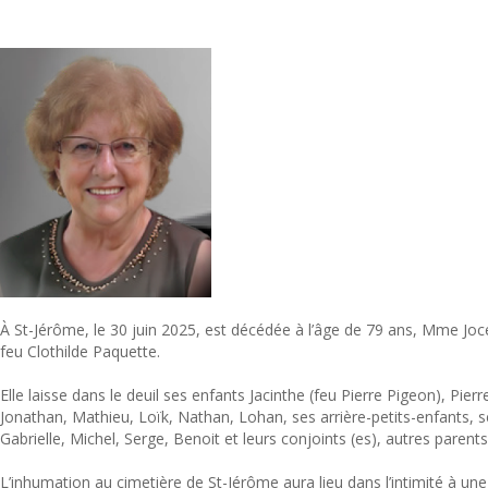
À St-Jérôme, le 30 juin 2025, est décédée à l’âge de 79 ans, Mme Jocely
feu Clothilde Paquette.
Elle laisse dans le deuil ses enfants Jacinthe (feu Pierre Pigeon), Pier
Jonathan, Mathieu, Loïk, Nathan, Lohan, ses arrière-petits-enfants, s
Gabrielle, Michel, Serge, Benoit et leurs conjoints (es), autres parents
L’inhumation au cimetière de St-Jérôme aura lieu dans l’intimité à une 