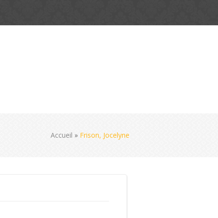
Accueil
»
Frison, Jocelyne