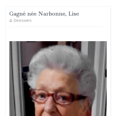
Gagné née Narbonne, Lise
Desrosiers