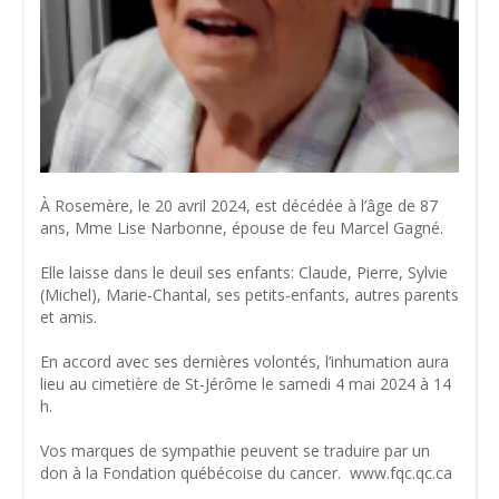
À Rosemère, le 20 avril 2024, est décédée à l’âge de 87
ans, Mme Lise Narbonne, épouse de feu Marcel Gagné.
Elle laisse dans le deuil ses enfants: Claude, Pierre, Sylvie
(Michel), Marie-Chantal, ses petits-enfants, autres parents
et amis.
En accord avec ses dernières volontés, l’inhumation aura
lieu au cimetière de St-Jérôme le samedi 4 mai 2024 à 14
h.
Vos marques de sympathie peuvent se traduire par un
don à la Fondation québécoise du cancer. www.fqc.qc.ca