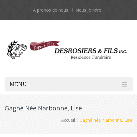
À propos de nous
Nous joindre
MENU
Gagné Née Narbonne, Lise
Accueil
»
Gagné née Narbonne, Lise