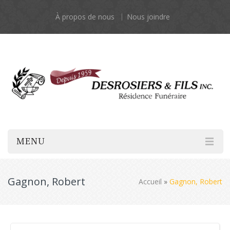
À propos de nous
Nous joindre
MENU
Gagnon, Robert
Accueil
»
Gagnon, Robert