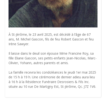
À St-Jérôme, le 23 avril 2025, est décédé à l’âge de 67
ans, M. Michel Gascon, fils de feu Robert Gascon et feu
Irène Sawyer.
Il laisse dans le deuil son épouse Mme Francine Roy, sa
fille Eliane Gascon, ses petits-enfants Jean-Nicolas, Marc-
Olivier, Yohann, autres parents et amis.
La famille recevra les condoléances le jeudi 1er mai 2025
de 15 h à 19 h. Une cérémonie de dernier adieu aura lieu
à 16 h à la Résidence Funéraire Desrosiers & Fils Inc.
située au 10 rue De Martigny Est, St-Jérôme, Qc. J7Z 1V6.