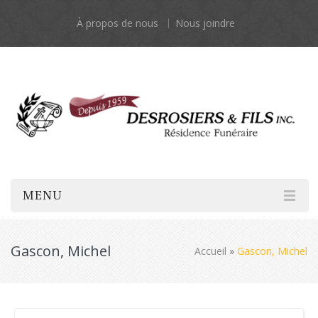
À propos de nous
Nous joindre
MENU
Gascon, Michel
Accueil
»
Gascon, Michel