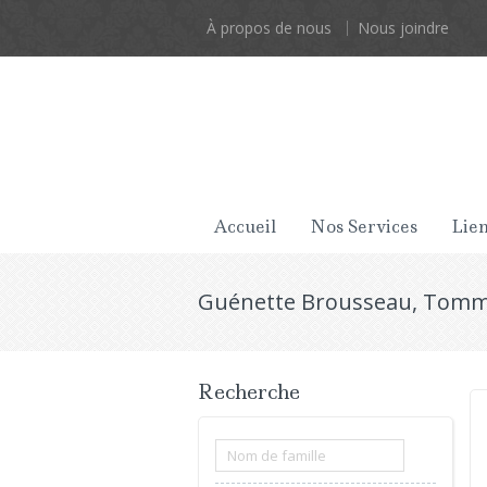
À propos de nous
Nous joindre
Accueil
Nos Services
Lien
Guénette Brousseau, Tom
Recherche