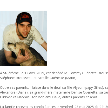
À St-Jérôme, le 12 avril 2025, est décédé M. Tommy Guénette Brousse
Stéphane Brousseau et Mireille Guénette (Mario).
Outre ses parents, il laisse dans le deuil sa fille Alyson (papy Gilles), 
Alexandre (Diane), sa grand-mère maternelle Denise Guénette, sa tant
Ludovic et Naomie, son bon ami Dave, autres parents et amis.
La famille recevra les condoléances le vendredi 23 mai 2025 de 9 h 