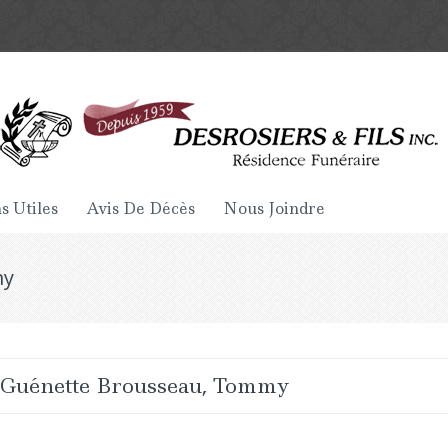
s Utiles
Avis De Décès
Nous Joindre
my
Guénette Brousseau, Tommy