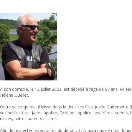
À son domicile, le 12 juillet 2023, est décédé à l’âge de 67 ans, M.
Hélène Ouellet.
Outre sa conjointe, il laisse dans le deuil ses filles Josée Guillemette (
ses petites-filles Jade Lapolice, Océane Lapolice, ses frères, soeurs,
nièces, autres parents et amis.
Afin de respecter les volontés du défunt, il n’y aura pas de rituel funér