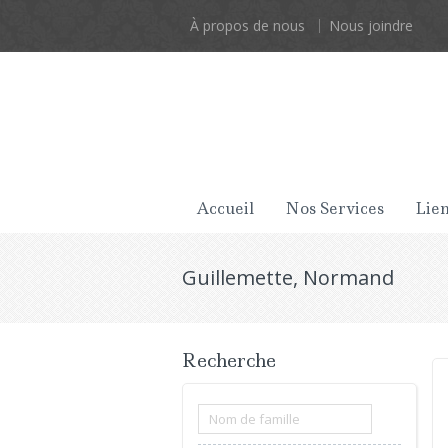
À propos de nous
Nous joindre
Accueil
Nos Services
Lien
Guillemette, Normand
Recherche