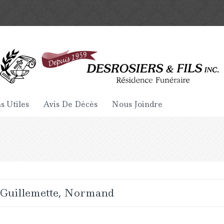
s Utiles
Avis De Décès
Nous Joindre
Guillemette, Normand