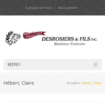
À propos de nous
Nous joindre
MENU
Hébert, Claire
Accueil
»
Hébert, Claire