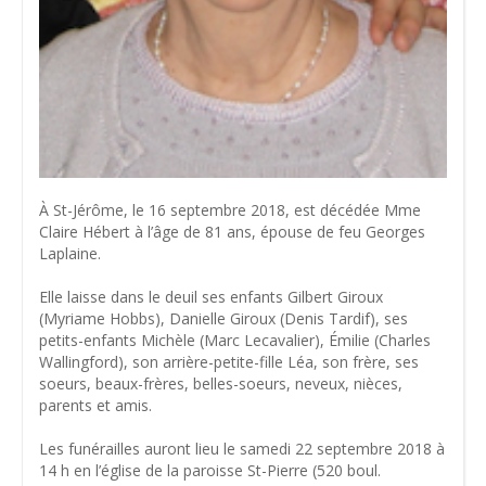
À St-Jérôme, le 16 septembre 2018, est décédée Mme
Claire Hébert à l’âge de 81 ans, épouse de feu Georges
Laplaine.
Elle laisse dans le deuil ses enfants Gilbert Giroux
(Myriame Hobbs), Danielle Giroux (Denis Tardif), ses
petits-enfants Michèle (Marc Lecavalier), Émilie (Charles
Wallingford), son arrière-petite-fille Léa, son frère, ses
soeurs, beaux-frères, belles-soeurs, neveux, nièces,
parents et amis.
Les funérailles auront lieu le samedi 22 septembre 2018 à
14 h en l’église de la paroisse St-Pierre (520 boul.