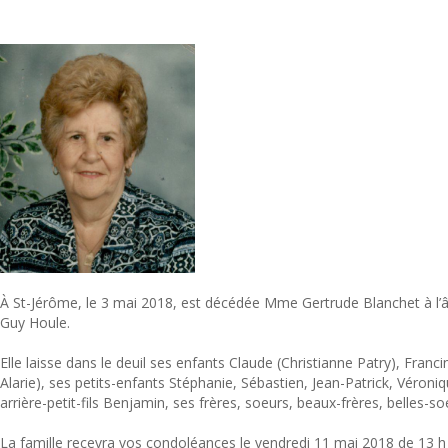
À St-Jérôme, le 3 mai 2018, est décédée Mme Gertrude Blanchet à l’
Guy Houle.
Elle laisse dans le deuil ses enfants Claude (Christianne Patry), Franci
Alarie), ses petits-enfants Stéphanie, Sébastien, Jean-Patrick, Véron
arrière-petit-fils Benjamin, ses frères, soeurs, beaux-frères, belles-s
La famille recevra vos condoléances le vendredi 11 mai 2018 de 13 h à