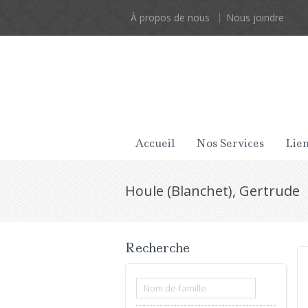
À propos de nous
Nous joindre
Accueil
Nos Services
Lien
Houle (Blanchet), Gertrude
Recherche