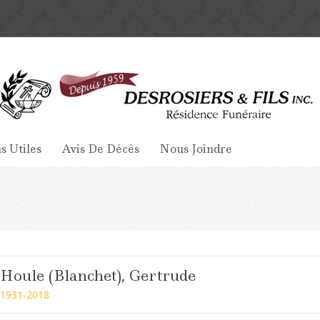
s Utiles
Avis De Décès
Nous Joindre
Houle (Blanchet), Gertrude
1931-2018