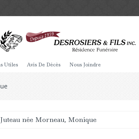
s Utiles
Avis De Décès
Nous Joindre
que
Juteau née Morneau, Monique