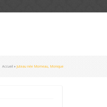
Accueil
»
Juteau née Morneau, Monique