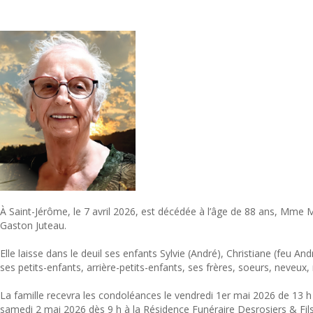
À Saint-Jérôme, le 7 avril 2026, est décédée à l’âge de 88 ans, Mm
Gaston Juteau.
Elle laisse dans le deuil ses enfants Sylvie (André), Christiane (feu And
ses petits-enfants, arrière-petits-enfants, ses frères, soeurs, neveux,
La famille recevra les condoléances le vendredi 1er mai 2026 de 13 h à
samedi 2 mai 2026 dès 9 h à la Résidence Funéraire Desrosiers & Fils