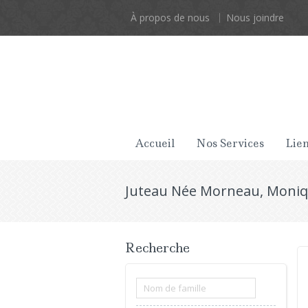
À propos de nous
Nous joindre
Accueil
Nos Services
Lien
Juteau Née Morneau, Moni
Recherche