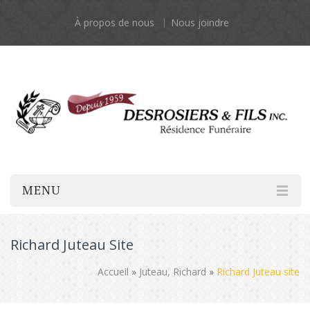
À propos de nous
Nous joindre
MENU
Richard Juteau Site
Accueil
»
Juteau, Richard
»
Richard Juteau site