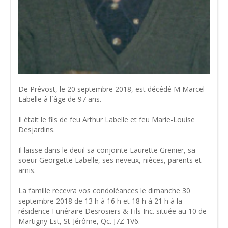
De Prévost, le 20 septembre 2018, est décédé M Marcel
Labelle à l`âge de 97 ans.
Il était le fils de feu Arthur Labelle et feu Marie-Louise
Desjardins.
Il laisse dans le deuil sa conjointe Laurette Grenier, sa
soeur Georgette Labelle, ses neveux, nièces, parents et
amis.
La famille recevra vos condoléances le dimanche 30
septembre 2018 de 13 h à 16 h et 18 h à 21 h à la
résidence Funéraire Desrosiers & Fils Inc. située au 10 de
Martigny Est, St-Jérôme, Qc. J7Z 1V6.