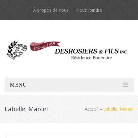
À propos de nous
Nous joindre
MENU
Labelle, Marcel
Accueil
»
Labelle, Marcel