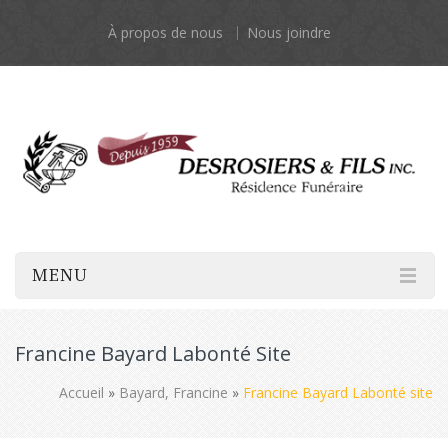
À propos de nous
Nous joindre
MENU
Francine Bayard Labonté Site
Accueil
»
Bayard, Francine
»
Francine Bayard Labonté site