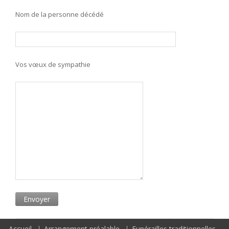
Nom de la personne décédé
Vos vœux de sympathie
Accueil
Arrangement préalable
Funérailles traditionnelles