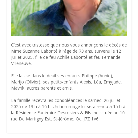
C’est avec tristesse que nous vous annonçons le décès de
Mme Suzanne Labonté à l’âge de 73 ans, survenu le 12
juillet 2025, fille de feu Achille Labonté et feu Fernande
Villeneuve.
Elle laisse dans le deuil ses enfants Philippe (Annie),
Marijo (Olivier), ses petits-enfants Alexis, Léa, Emyjade,
Mavrik, autres parents et amis.
La famille recevra les condoléances le samedi 26 juillet
2025 de 13 h à 16 h. Un hommage lui sera rendu à 15 h à
la Résidence Funéraire Desrosiers & Fils Inc. située au 10
rue De Martigny Est, St-Jérôme, Qc. J7Z 1V6.