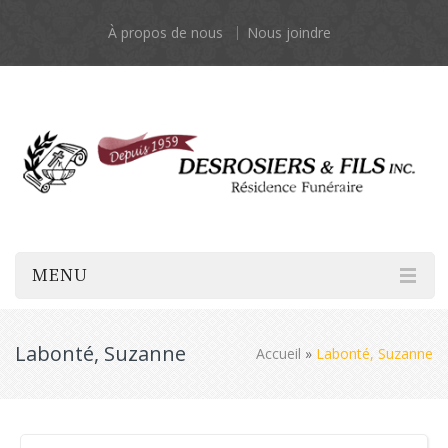
À propos de nous
Nous joindre
MENU
Labonté, Suzanne
Accueil
»
Labonté, Suzanne