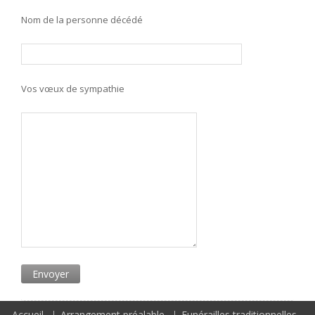
Nom de la personne décédé
Vos vœux de sympathie
Accueil
Arrangement préalable
Funérailles traditionnelles