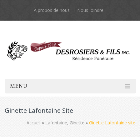
À propos de nous
Nous joindre
MENU
Ginette Lafontaine Site
Accueil
»
Lafontaine, Ginette
»
Ginette Lafontaine site