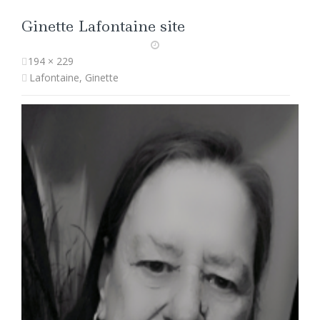
Ginette Lafontaine site
194 × 229
Lafontaine, Ginette