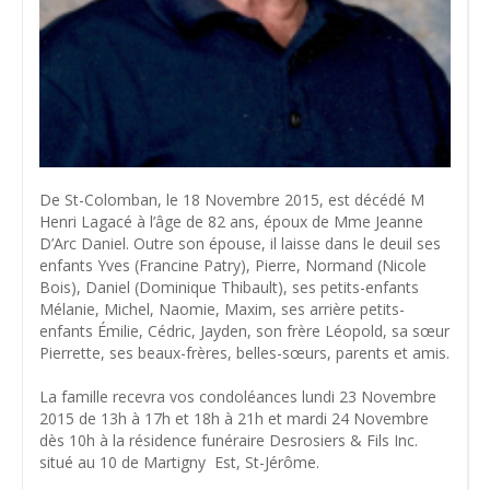
De St-Colomban, le 18 Novembre 2015, est décédé M
Henri Lagacé à l’âge de 82 ans, époux de Mme Jeanne
D’Arc Daniel. Outre son épouse, il laisse dans le deuil ses
enfants Yves (Francine Patry), Pierre, Normand (Nicole
Bois), Daniel (Dominique Thibault), ses petits-enfants
Mélanie, Michel, Naomie, Maxim, ses arrière petits-
enfants Émilie, Cédric, Jayden, son frère Léopold, sa sœur
Pierrette, ses beaux-frères, belles-sœurs, parents et amis.
La famille recevra vos condoléances lundi 23 Novembre
2015 de 13h à 17h et 18h à 21h et mardi 24 Novembre
dès 10h à la résidence funéraire Desrosiers & Fils Inc.
situé au 10 de Martigny Est, St-Jérôme.