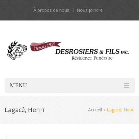
À propos de nous
Nous joindre
MENU
Lagacé, Henri
Accueil
»
Lagacé, Henri