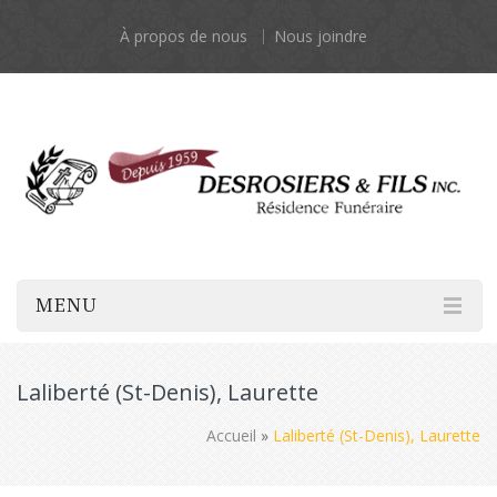
À propos de nous
Nous joindre
MENU
Laliberté (St-Denis), Laurette
Accueil
»
Laliberté (St-Denis), Laurette