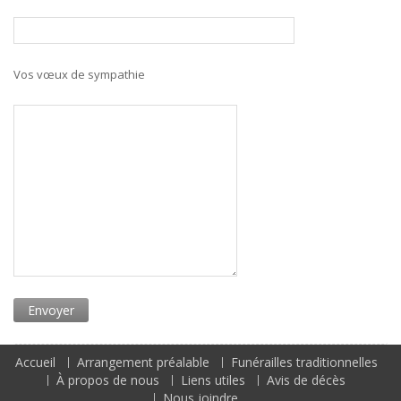
Vos vœux de sympathie
Accueil
Arrangement préalable
Funérailles traditionnelles
À propos de nous
Liens utiles
Avis de décès
Nous joindre