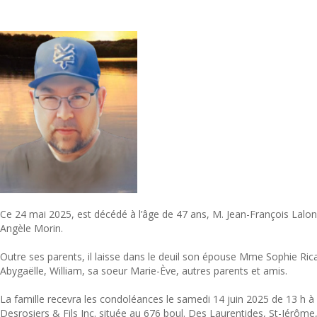
Ce 24 mai 2025, est décédé à l’âge de 47 ans, M. Jean-François Lalon
Angèle Morin.
Outre ses parents, il laisse dans le deuil son épouse Mme Sophie Ricar
Abygaëlle, William, sa soeur Marie-Ève, autres parents et amis.
La famille recevra les condoléances le samedi 14 juin 2025 de 13 h à
Desrosiers & Fils Inc. située au 676 boul. Des Laurentides, St-Jérôme