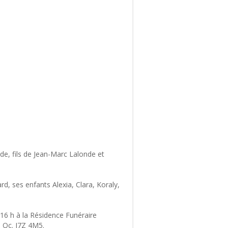
de, fils de Jean-Marc Lalonde et
d, ses enfants Alexia, Clara, Koraly,
 16 h à la Résidence Funéraire
, Qc. J7Z 4M5.