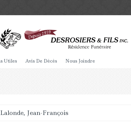
s Utiles
Avis De Décès
Nous Joindre
Lalonde, Jean-François