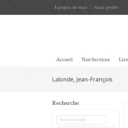
À propos de nous
Nous joindre
Accueil
Nos Services
Lien
Lalonde, Jean-François
Recherche