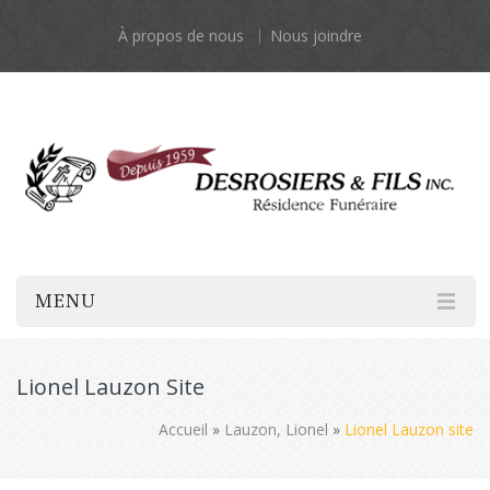
À propos de nous
Nous joindre
MENU
Lionel Lauzon Site
Accueil
»
Lauzon, Lionel
»
Lionel Lauzon site