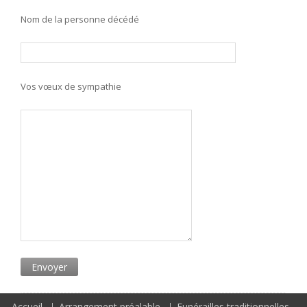
Nom de la personne décédé
Vos vœux de sympathie
Accueil
Arrangement préalable
Funérailles traditionnelles