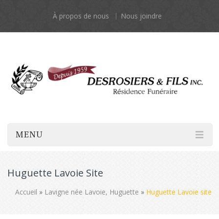
À propos de nous
Nous joindre
MENU
Huguette Lavoie Site
Accueil
»
Lavigne née Lavoie, Huguette
»
Huguette Lavoie site