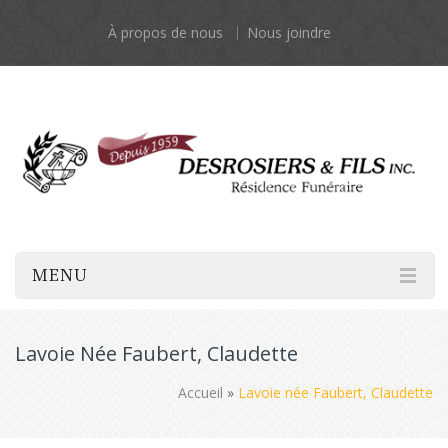
À propos de nous
Nous joindre
MENU
Lavoie Née Faubert, Claudette
Accueil
»
Lavoie née Faubert, Claudette