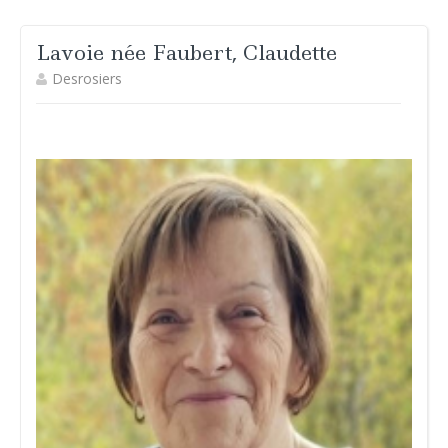
Lavoie née Faubert, Claudette
Desrosiers