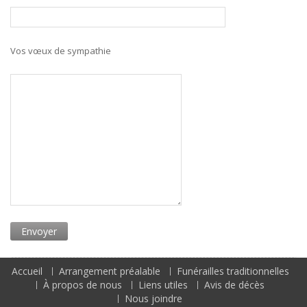
Vos vœux de sympathie
Accueil
Arrangement préalable
Funérailles traditionnelles
À propos de nous
Liens utiles
Avis de décès
Nous joindre