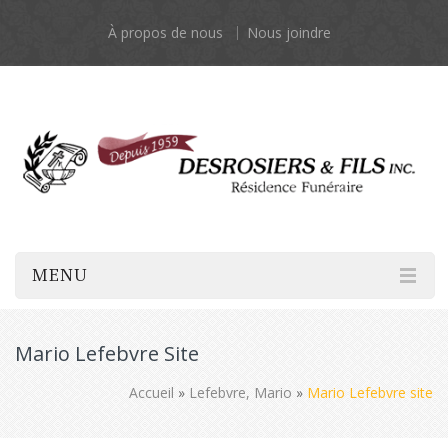
À propos de nous
Nous joindre
MENU
Mario Lefebvre Site
Accueil
»
Lefebvre, Mario
»
Mario Lefebvre site