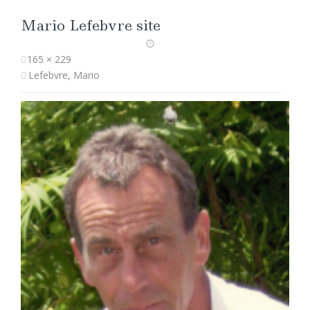
Mario Lefebvre site
165 × 229
Lefebvre, Mario