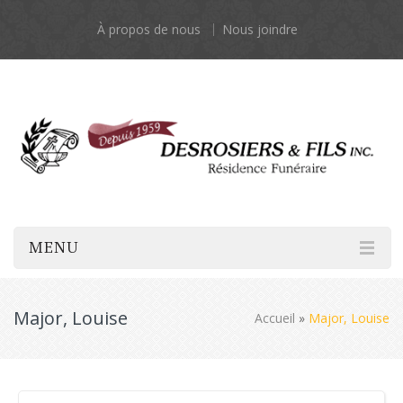
À propos de nous
Nous joindre
MENU
Major, Louise
Accueil
»
Major, Louise