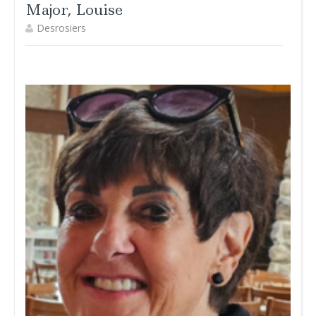
Major, Louise
Desrosiers