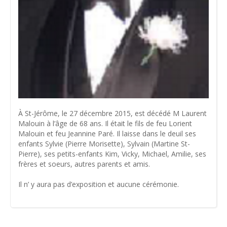
À St-Jérôme, le 27 décembre 2015, est décédé M Laurent
Malouin à l’âge de 68 ans. Il était le fils de feu Lorient
Malouin et feu Jeannine Paré. Il laisse dans le deuil ses
enfants Sylvie (Pierre Morisette), Sylvain (Martine St-
Pierre), ses petits-enfants Kim, Vicky, Michael, Amilie, ses
frères et soeurs, autres parents et amis.
Il n’ y aura pas d’exposition et aucune cérémonie.