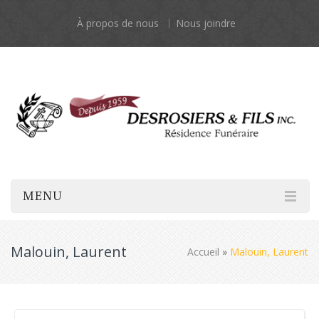
À propos de nous
Nous joindre
MENU
Malouin, Laurent
Accueil
»
Malouin, Laurent