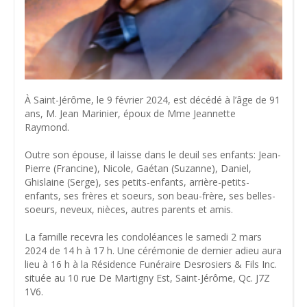
À Saint-Jérôme, le 9 février 2024, est décédé à l’âge de 91
ans, M. Jean Marinier, époux de Mme Jeannette
Raymond.
Outre son épouse, il laisse dans le deuil ses enfants: Jean-
Pierre (Francine), Nicole, Gaétan (Suzanne), Daniel,
Ghislaine (Serge), ses petits-enfants, arrière-petits-
enfants, ses frères et soeurs, son beau-frère, ses belles-
soeurs, neveux, nièces, autres parents et amis.
La famille recevra les condoléances le samedi 2 mars
2024 de 14 h à 17 h. Une cérémonie de dernier adieu aura
lieu à 16 h à la Résidence Funéraire Desrosiers & Fils Inc.
située au 10 rue De Martigny Est, Saint-Jérôme, Qc. J7Z
1V6.