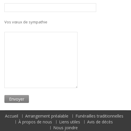
Vos vœux de sympathie
Accueil
Arrangement préalable
Funérailles traditionnelles
À propos de nous
Liens utiles
Avis de décès
Nous joindre