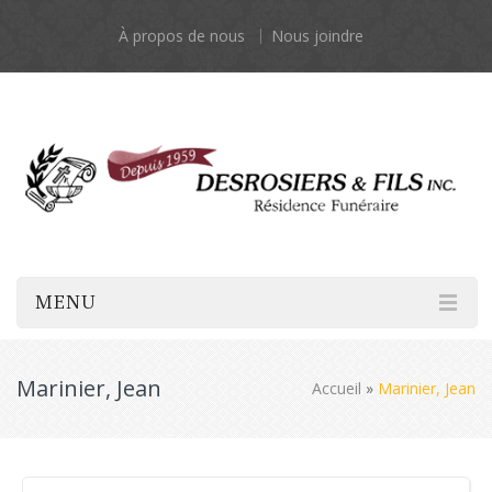
À propos de nous
Nous joindre
MENU
Marinier, Jean
Accueil
»
Marinier, Jean