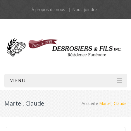
À propos de nous
Nous joindre
MENU
Martel, Claude
Accueil
»
Martel, Claude