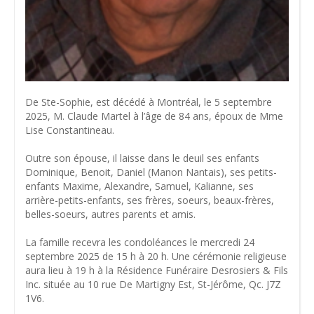
De Ste-Sophie, est décédé à Montréal, le 5 septembre
2025, M. Claude Martel à l’âge de 84 ans, époux de Mme
Lise Constantineau.
Outre son épouse, il laisse dans le deuil ses enfants
Dominique, Benoit, Daniel (Manon Nantais), ses petits-
enfants Maxime, Alexandre, Samuel, Kalianne, ses
arrière-petits-enfants, ses frères, soeurs, beaux-frères,
belles-soeurs, autres parents et amis.
La famille recevra les condoléances le mercredi 24
septembre 2025 de 15 h à 20 h. Une cérémonie religieuse
aura lieu à 19 h à la Résidence Funéraire Desrosiers & Fils
Inc. située au 10 rue De Martigny Est, St-Jérôme, Qc. J7Z
1V6.