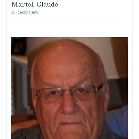
Martel, Claude
Desrosiers