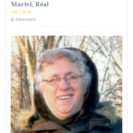
Martel, Réal
1957-2018
Desrosiers