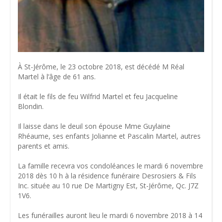
À St-Jérôme, le 23 octobre 2018, est décédé M Réal
Martel à l’âge de 61 ans.
Il était le fils de feu Wilfrid Martel et feu Jacqueline
Blondin.
Il laisse dans le deuil son épouse Mme Guylaine
Rhéaume, ses enfants Jolianne et Pascalin Martel, autres
parents et amis.
La famille recevra vos condoléances le mardi 6 novembre
2018 dès 10 h à la résidence funéraire Desrosiers & Fils
Inc. située au 10 rue De Martigny Est, St-Jérôme, Qc. J7Z
1V6.
Les funérailles auront lieu le mardi 6 novembre 2018 à 14