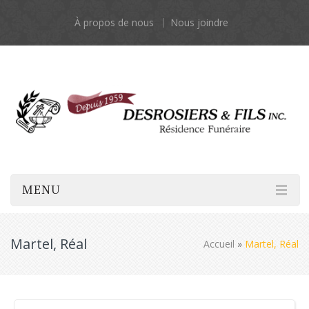
À propos de nous
Nous joindre
MENU
Martel, Réal
Accueil
»
Martel, Réal