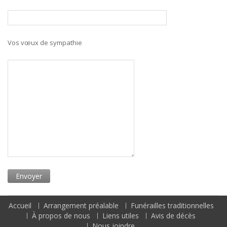
Vos vœux de sympathie
Accueil
Arrangement préalable
Funérailles traditionnelles
À propos de nous
Liens utiles
Avis de décès
Nous joindre