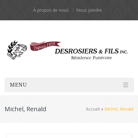
À propos de nous
Nous joindre
MENU
Michel, Renald
Accueil
»
Michel, Renald