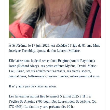
À St-Jérôme, le 17 juin 2025, est décédée à l’âge de 81 ans, Mme
Jocelyne Tremblay, épouse de feu Laurent Millaire.
Elle laisse dans le deuil
ses enfants
Brigitte (André Raymond),
Josée (Richard Alary),
ses petits-enfants
Mylène,
David,
Marie-
Lou,
Sarah,
ses six arrière-petits-enfants,
ses frères, soeurs,
beaux-frères, belles-soeurs, neveux, nièces, autres parents et amis.
Il n’ y aura pas de visites au salon.
Les funérailles auront lieu le samedi 5 juillet 2025 à 11 h à
l’église St-Antoine (705 boul. Des Laurentides, St-Jérôme, Qc.
J7Z 4M6). La famille y sera présente dès 10 h.