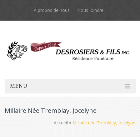
À propos de nous
Nous joindre
MENU
Millaire Née Tremblay, Jocelyne
Accueil
»
Millaire née Tremblay, Jocelyne