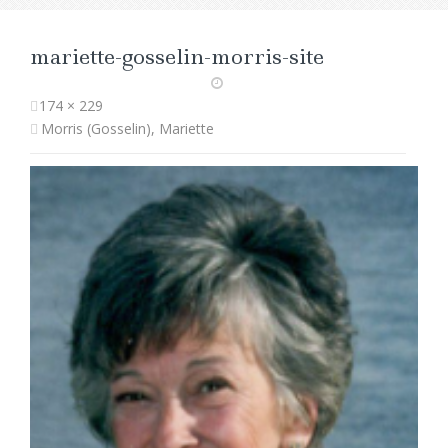
mariette-gosselin-morris-site
174 × 229
Morris (Gosselin), Mariette