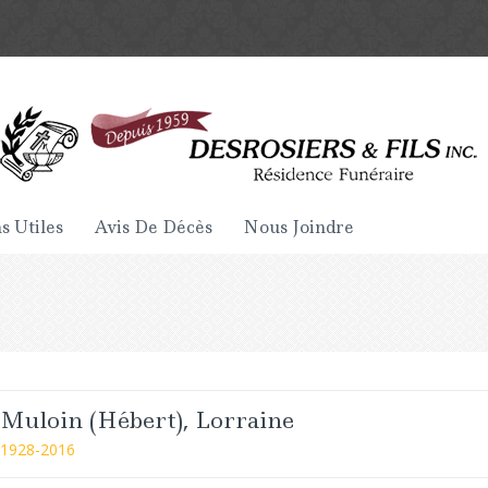
s Utiles
Avis De Décès
Nous Joindre
Muloin (Hébert), Lorraine
1928-2016