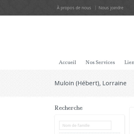
À propos de nous
Nous joindre
Accueil
Nos Services
Lien
Muloin (Hébert), Lorraine
Recherche