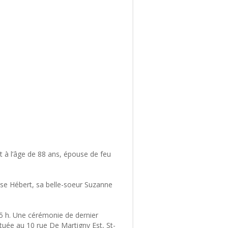
 à l’âge de 88 ans, épouse de feu
 Lise Hébert, sa belle-soeur Suzanne
15 h. Une cérémonie de dernier
située au 10 rue De Martigny Est, St-