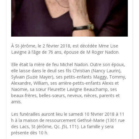
À St-Jérôme, le 2 février 2018, est décédée Mme Lise
Lavigne à l’âge de 76 ans, épouse de M Roger Nadon.
Elle était la mère de feu Michel Nadon. Outre son époux,
elle laisse dans le deuil ses fils Christian (Nancy Laurin),
Sylvain (Suzie Mayer), ses petits-enfants Maggy, Tommy,
Alexandre, William, ses arrière-petits-enfants Alexis et
Naomie, sa sœur Fleurette Lavigne Beauchamp, ses
beaux-frères, belles-sœurs, neveux, nièces, parents et
amis.
Les funérailles auront lieu le samedi 10 février 2018 à 11
h à la maison de ressourcement Gethsé-Marie (1301 rue
des Lacs, St-Jérôme, Qc. J5L 1T1). La famille y sera
présente dès 10 h.