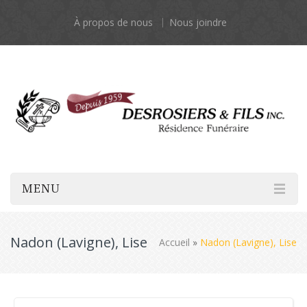
À propos de nous
Nous joindre
MENU
Nadon (Lavigne), Lise
Accueil
»
Nadon (Lavigne), Lise