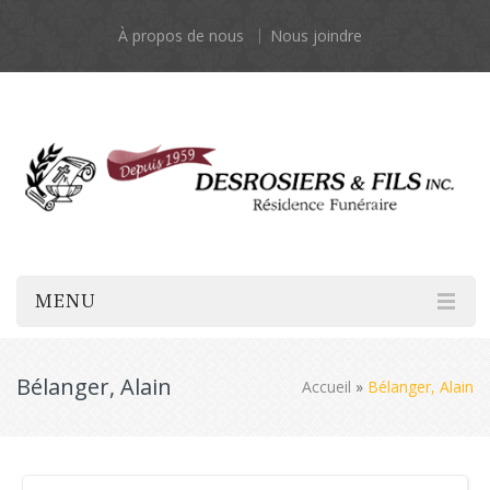
À propos de nous
Nous joindre
MENU
Bélanger, Alain
Accueil
»
Bélanger, Alain