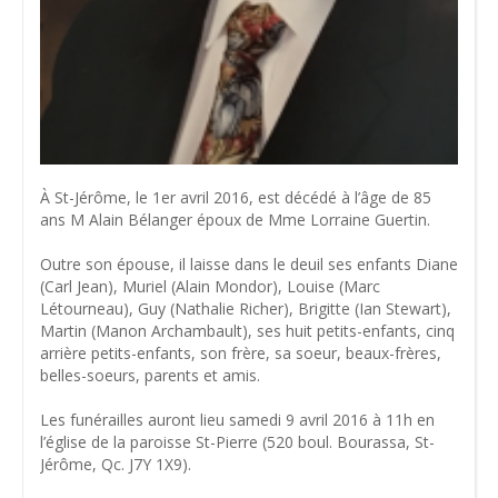
À St-Jérôme, le 1er avril 2016, est décédé à l’âge de 85
ans M Alain Bélanger époux de Mme Lorraine Guertin.
Outre son épouse, il laisse dans le deuil ses enfants Diane
(Carl Jean), Muriel (Alain Mondor), Louise (Marc
Létourneau), Guy (Nathalie Richer), Brigitte (Ian Stewart),
Martin (Manon Archambault), ses huit petits-enfants, cinq
arrière petits-enfants, son frère, sa soeur, beaux-frères,
belles-soeurs, parents et amis.
Les funérailles auront lieu samedi 9 avril 2016 à 11h en
l’église de la paroisse St-Pierre (520 boul. Bourassa, St-
Jérôme, Qc. J7Y 1X9).