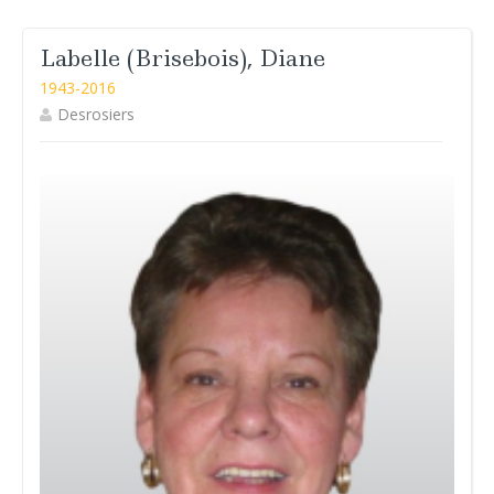
Labelle (Brisebois), Diane
1943-2016
Desrosiers