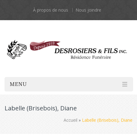
À propos de nous
Nous joindre
MENU
Labelle (Brisebois), Diane
Accueil
»
Labelle (Brisebois), Diane