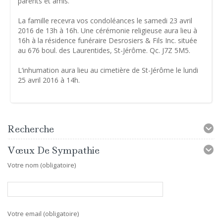
parents et amis.
La famille recevra vos condoléances le samedi 23 avril
2016 de 13h à 16h. Une cérémonie religieuse aura lieu à
16h à la résidence funéraire Desrosiers & Fils Inc. située
au 676 boul. des Laurentides, St-Jérôme. Qc. J7Z 5M5.
L’inhumation aura lieu au cimetière de St-Jérôme le lundi
25 avril 2016 à 14h.
Recherche
Vœux De Sympathie
Votre nom (obligatoire)
Votre email (obligatoire)