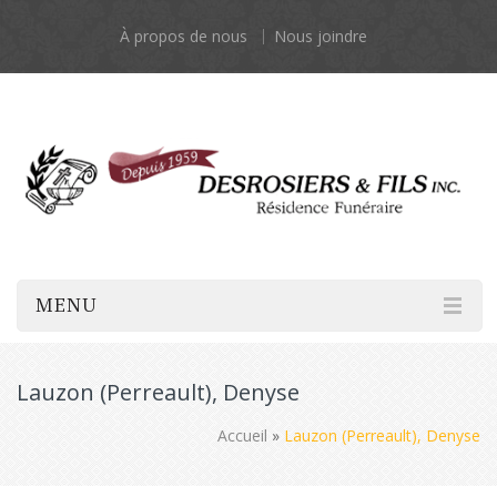
À propos de nous
Nous joindre
MENU
Lauzon (Perreault), Denyse
Accueil
»
Lauzon (Perreault), Denyse