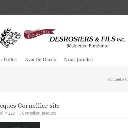
s Utiles
Avis De Décès
Nous Joindre
Accueil
»
C
cques Cornellier site
60 × 229
Cornellier, Jacques