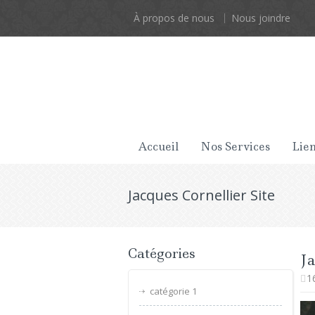
À propos de nous
Nous joindre
Accueil
Nos Services
Lien
Jacques Cornellier Site
Catégories
Ja
1
catégorie 1