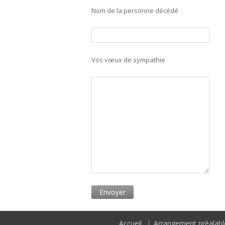
Nom de la personne décédé
Vos vœux de sympathie
Accueil
Arrangement préalabl