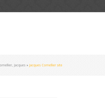
ornellier, Jacques
»
Jacques Cornellier site