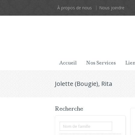
À propos de nous
Nous joindre
Accueil
Nos Services
Lien
Jolette (Bougie), Rita
Recherche