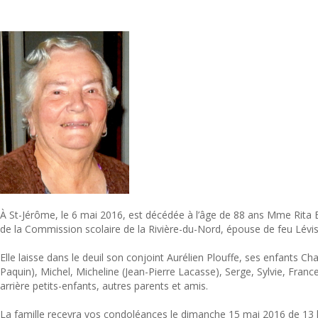
À St-Jérôme, le 6 mai 2016, est décédée à l’âge de 88 ans Mme Rita B
de la Commission scolaire de la Rivière-du-Nord, épouse de feu Lévis 
Elle laisse dans le deuil son conjoint Aurélien Plouffe, ses enfants Ch
Paquin), Michel, Micheline (Jean-Pierre Lacasse), Serge, Sylvie, France 
arrière petits-enfants, autres parents et amis.
La famille recevra vos condoléances le dimanche 15 mai 2016 de 13 h 