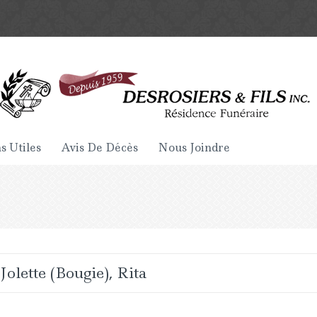
s Utiles
Avis De Décès
Nous Joindre
Jolette (Bougie), Rita