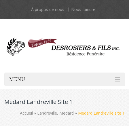
À propos de nous
Nous joindre
MENU
Medard Landreville Site 1
Accueil
»
Landreville, Medard
»
Medard Landreville site 1