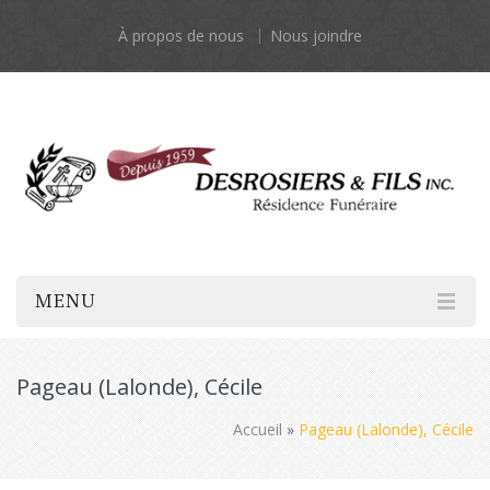
À propos de nous
Nous joindre
MENU
Pageau (Lalonde), Cécile
Accueil
»
Pageau (Lalonde), Cécile