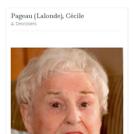
Pageau (Lalonde), Cécile
Desrosiers