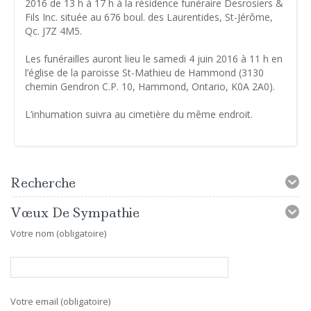
2016 de 13 h à 17 h à la résidence funéraire Desrosiers &
Fils Inc. située au 676 boul. des Laurentides, St-Jérôme,
Qc. J7Z 4M5.
Les funérailles auront lieu le samedi 4 juin 2016 à 11 h en
l’église de la paroisse St-Mathieu de Hammond (3130
chemin Gendron C.P. 10, Hammond, Ontario, K0A 2A0).
L’inhumation suivra au cimetière du même endroit.
Recherche
Vœux De Sympathie
Votre nom (obligatoire)
Votre email (obligatoire)