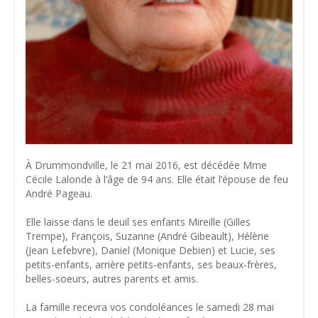
À Drummondville, le 21 mai 2016, est décédée Mme
Cécile Lalonde à l’âge de 94 ans. Elle était l’épouse de feu
André Pageau.
Elle laisse dans le deuil ses enfants Mireille (Gilles
Trempe), François, Suzanne (André Gibeault), Hélène
(Jean Lefebvre), Daniel (Monique Debien) et Lucie, ses
petits-enfants, arrière petits-enfants, ses beaux-frères,
belles-soeurs, autres parents et amis.
La famille recevra vos condoléances le samedi 28 mai