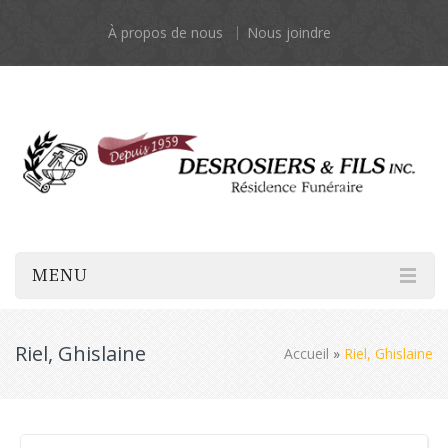
À propos de nous
Nous joindre
MENU
Riel, Ghislaine
Accueil
»
Riel, Ghislaine