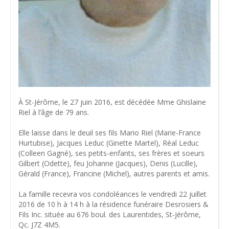
À St-Jérôme, le 27 juin 2016, est décédée Mme Ghislaine
Riel à l’âge de 79 ans.
Elle laisse dans le deuil ses fils Mario Riel (Marie-France
Hurtubise), Jacques Leduc (Ginette Martel), Réal Leduc
(Colleen Gagné), ses petits-enfants, ses frères et soeurs
Gilbert (Odette), feu Johanne (Jacques), Denis (Lucille),
Gérald (France), Francine (Michel), autres parents et amis.
La famille recevra vos condoléances le vendredi 22 juillet
2016 de 10 h à 14 h à la résidence funéraire Desrosiers &
Fils Inc. située au 676 boul. des Laurentides, St-Jérôme,
Qc. J7Z 4M5.