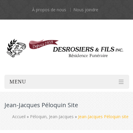
À propos de nous
Nous joindre
MENU
Jean-Jacques Péloquin Site
Accueil
»
Péloquin, Jean-Jacques
»
Jean-Jacques Péloquin site