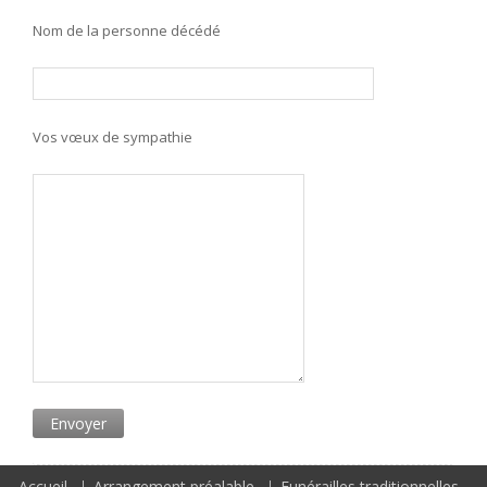
Nom de la personne décédé
Vos vœux de sympathie
Accueil
Arrangement préalable
Funérailles traditionnelles