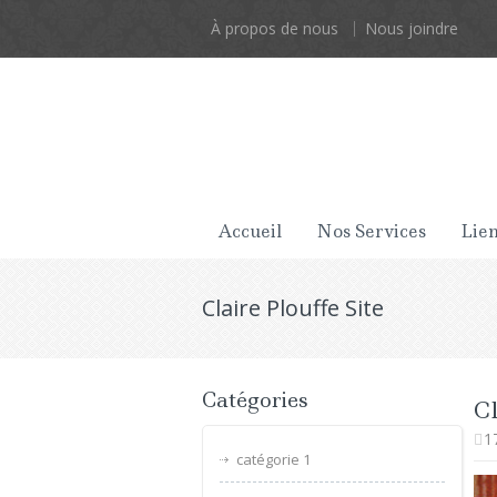
À propos de nous
Nous joindre
Accueil
Nos Services
Lien
Claire Plouffe Site
Catégories
Cl
1
catégorie 1