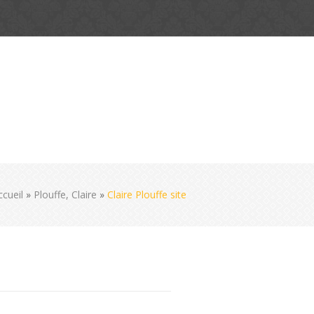
ccueil
»
Plouffe, Claire
»
Claire Plouffe site