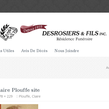
s Utiles
Avis De Décès
Nous Joindre
A
aire Plouffe site
78 × 229
Plouffe, Claire