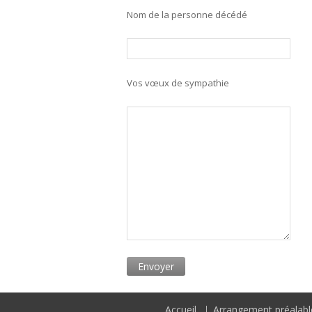
Nom de la personne décédé
Vos vœux de sympathie
Accueil
Arrangement préalabl