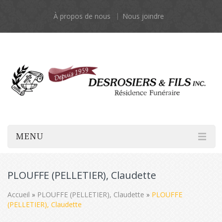
À propos de nous
Nous joindre
MENU
PLOUFFE (PELLETIER), Claudette
Accueil
»
PLOUFFE (PELLETIER), Claudette
»
PLOUFFE
(PELLETIER), Claudette