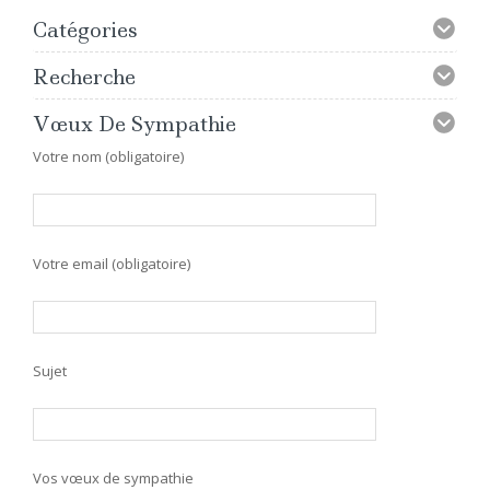
Catégories
Recherche
Vœux De Sympathie
Votre nom (obligatoire)
Votre email (obligatoire)
Sujet
Vos vœux de sympathie