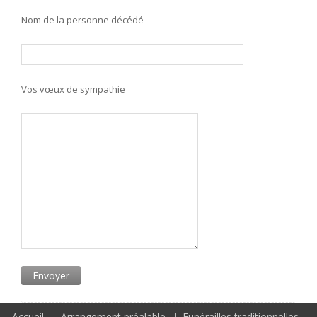
Nom de la personne décédé
Vos vœux de sympathie
Accueil
Arrangement préalable
Funérailles traditionnelles