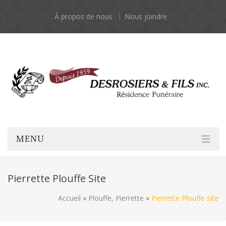
À propos de nous
Nous joindre
MENU
Pierrette Plouffe Site
Accueil
»
Plouffe, Pierrette
»
Pierrette Plouffe site