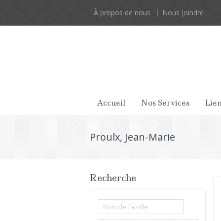
À propos de nous
Nous joindre
Accueil
Nos Services
Lien
Proulx, Jean-Marie
Recherche