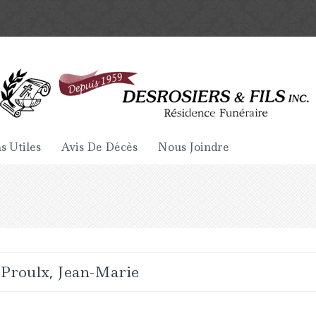
s Utiles
Avis De Décès
Nous Joindre
Proulx, Jean-Marie