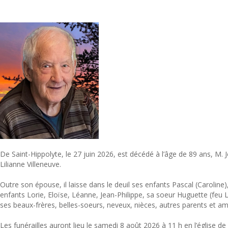
De Saint-Hippolyte, le 27 juin 2026, est décédé à l’âge de 89 ans, M
Lilianne Villeneuve.
Outre son épouse, il laisse dans le deuil ses enfants Pascal (Caroline),
enfants Lorie, Eloïse, Léanne, Jean-Philippe, sa soeur Huguette (feu 
ses beaux-frères, belles-soeurs, neveux, nièces, autres parents et am
Les funérailles auront lieu le samedi 8 août 2026 à 11 h en l’église de