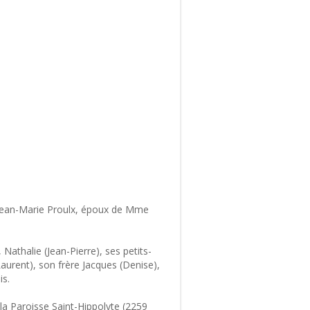
. Jean-Marie Proulx, époux de Mme
 Nathalie (Jean-Pierre), ses petits-
Laurent), son frère Jacques (Denise),
is.
 la Paroisse Saint-Hippolyte (2259