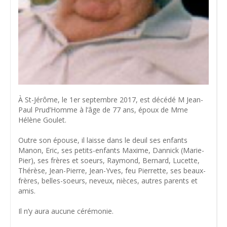
À St-Jérôme, le 1er septembre 2017, est décédé M Jean-
Paul Prud’Homme à l’âge de 77 ans, époux de Mme
Hélène Goulet.
Outre son épouse, il laisse dans le deuil ses enfants
Manon, Eric, ses petits-enfants Maxime, Dannick (Marie-
Pier), ses frères et soeurs, Raymond, Bernard, Lucette,
Thérèse, Jean-Pierre, Jean-Yves, feu Pierrette, ses beaux-
frères, belles-soeurs, neveux, nièces, autres parents et
amis.
Il n’y aura aucune cérémonie.