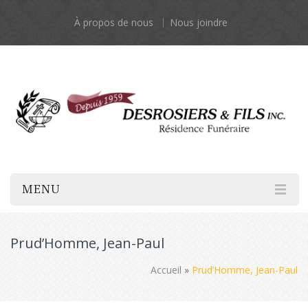
À propos de nous
Nous joindre
MENU
Prud’Homme, Jean-Paul
Accueil
»
Prud’Homme, Jean-Paul