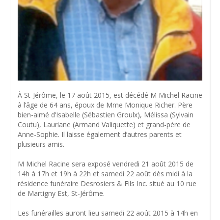
À St-Jérôme, le 17 août 2015, est décédé M Michel Racine
à l’âge de 64 ans, époux de Mme Monique Richer. Père
bien-aimé d’Isabelle (Sébastien Groulx), Mélissa (Sylvain
Coutu), Lauriane (Armand Valiquette) et grand-père de
Anne-Sophie. Il laisse également d’autres parents et
plusieurs amis.
M Michel Racine sera exposé vendredi 21 août 2015 de
14h à 17h et 19h à 22h et samedi 22 août dès midi à la
résidence funéraire Desrosiers & Fils Inc. situé au 10 rue
de Martigny Est, St-Jérôme.
Les funérailles auront lieu samedi 22 août 2015 à 14h en