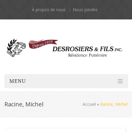
À propos de nous
Nous joindre
MENU
Racine, Michel
Accueil
»
Racine, Michel