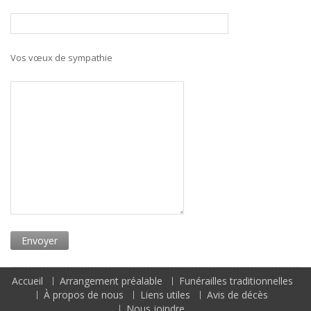
Vos vœux de sympathie
Accueil
Arrangement préalable
Funérailles traditionnelles
À propos de nous
Liens utiles
Avis de décès
Nous joindre