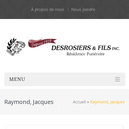
À propos de nous
Nous joindre
MENU
Raymond, Jacques
Accueil
»
Raymond, Jacques