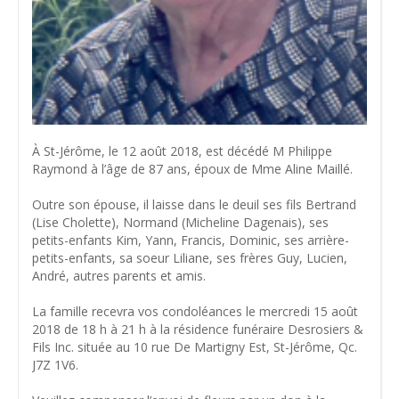
À St-Jérôme, le 12 août 2018, est décédé M Philippe
Raymond à l’âge de 87 ans, époux de Mme Aline Maillé.
Outre son épouse, il laisse dans le deuil ses fils Bertrand
(Lise Cholette), Normand (Micheline Dagenais), ses
petits-enfants Kim, Yann, Francis, Dominic, ses arrière-
petits-enfants, sa soeur Liliane, ses frères Guy, Lucien,
André, autres parents et amis.
La famille recevra vos condoléances le mercredi 15 août
2018 de 18 h à 21 h à la résidence funéraire Desrosiers &
Fils Inc. située au 10 rue De Martigny Est, St-Jérôme, Qc.
J7Z 1V6.