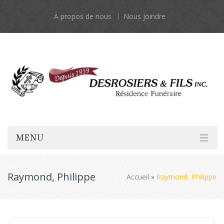
À propos de nous
Nous joindre
MENU
Raymond, Philippe
Accueil
»
Raymond, Philippe