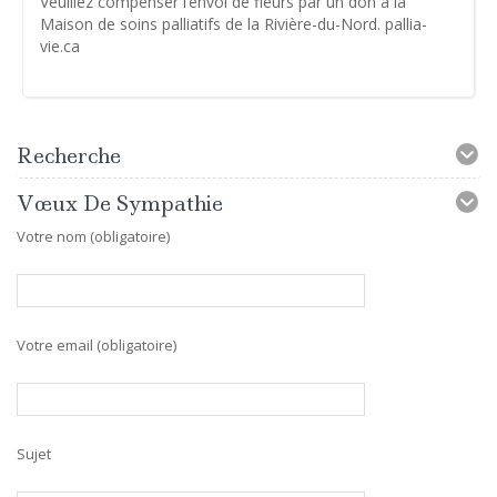
Veuillez compenser l’envoi de fleurs par un don à la
Maison de soins palliatifs de la Rivière-du-Nord. pallia-
vie.ca
Recherche
Vœux De Sympathie
Votre nom (obligatoire)
Votre email (obligatoire)
Sujet