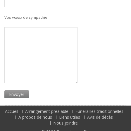
Vos vœux de sympathie
Accueil
Arrangement préalable
Funérailles traditionnelles
À propos de nous
Liens utiles
Avis de décès
Nous joindre