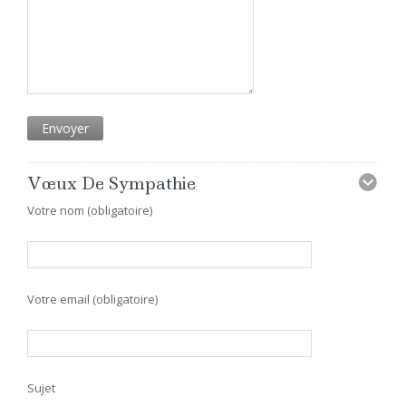
Vœux De Sympathie
Votre nom (obligatoire)
Votre email (obligatoire)
Sujet