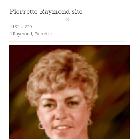
Pierrette Raymond site
182 × 229
Raymond, Pierrette