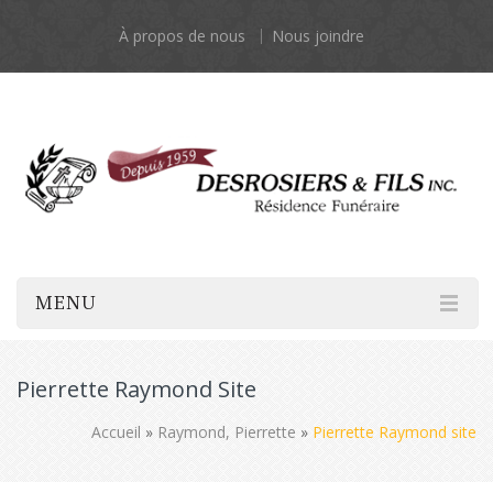
À propos de nous
Nous joindre
MENU
Pierrette Raymond Site
Accueil
»
Raymond, Pierrette
»
Pierrette Raymond site