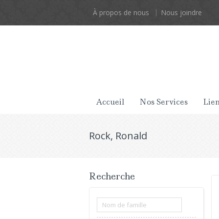
À propos de nous
Nous joindre
Accueil
Nos Services
Lien
Rock, Ronald
Recherche