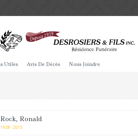
s Utiles
Avis De Décès
Nous Joindre
Rock, Ronald
1928- 2015