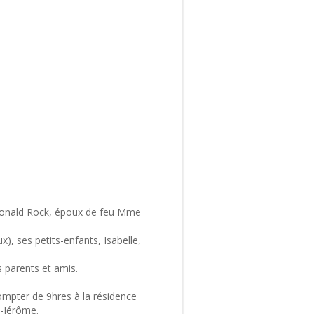
 Ronald Rock, époux de feu Mme
), ses petits-enfants, Isabelle,
s parents et amis.
mpter de 9hres à la résidence
t-Jérôme.